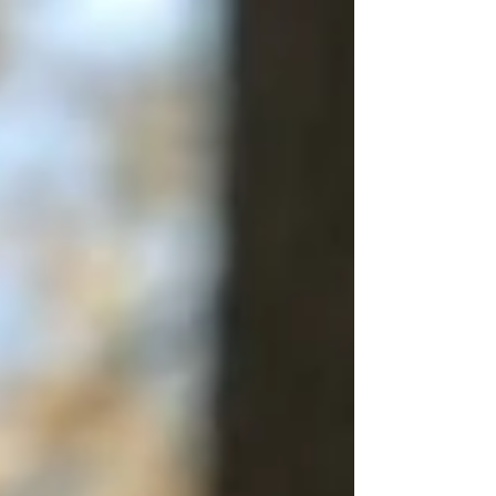
que nuestros hijos necesitan aprender?