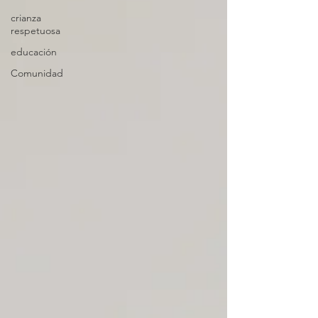
crianza
respetuosa
educación
Comunidad