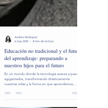
Andrea Velázquez
6 may 2025
8 min de lectura
Educación no tradicional y el futuro
del aprendizaje: preparando a
nuestros hijos para el futuro
En un mundo donde la tecnología avanza a pasos
agigantados, transformando drásticamente
nuestras vidas y la forma en que aprendemos,
surge una pregunta crucial: ¿qué es realmente lo