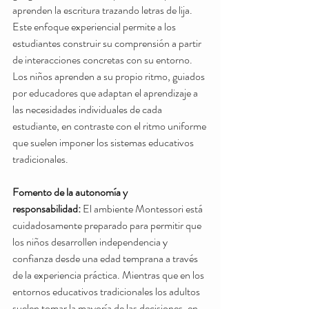
aprenden la escritura trazando letras de lija. 
Este enfoque experiencial permite a los 
estudiantes construir su comprensión a partir 
de interacciones concretas con su entorno. 
Los niños aprenden a su propio ritmo, guiados 
por educadores que adaptan el aprendizaje a 
las necesidades individuales de cada 
estudiante, en contraste con el ritmo uniforme 
que suelen imponer los sistemas educativos 
tradicionales.
Fomento de la autonomía y 
responsabilidad:
 El ambiente Montessori está 
cuidadosamente preparado para permitir que 
los niños desarrollen independencia y 
confianza desde una edad temprana a través 
de la experiencia práctica. Mientras que en los 
entornos educativos tradicionales los adultos 
suelen tomar la mayoría de las decisiones, en 