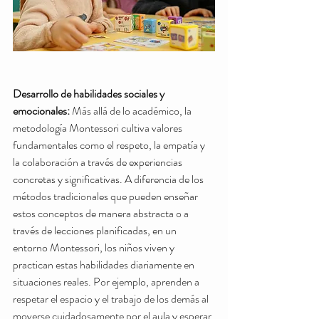
Desarrollo de habilidades sociales y 
emocionales:
 Más allá de lo académico, la 
metodología Montessori cultiva valores 
fundamentales como el respeto, la empatía y 
la colaboración a través de experiencias 
concretas y significativas. A diferencia de los 
métodos tradicionales que pueden enseñar 
estos conceptos de manera abstracta o a 
través de lecciones planificadas, en un 
entorno Montessori, los niños viven y 
practican estas habilidades diariamente en 
situaciones reales. Por ejemplo, aprenden a 
respetar el espacio y el trabajo de los demás al 
moverse cuidadosamente por el aula y esperar 