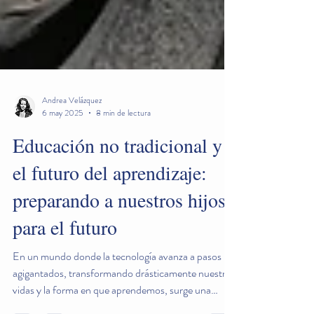
Andrea Velázquez
6 may 2025
8 min de lectura
Educación no tradicional y
el futuro del aprendizaje:
preparando a nuestros hijos
para el futuro