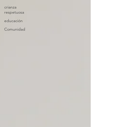
crianza
respetuosa
educación
Comunidad