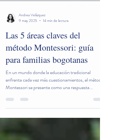
Andrea Velázquez
9 may 2025
14 min de lectura
Las 5 áreas claves del
método Montessori: guía
para familias bogotanas
En un mundo donde la educación tradicional
enfrenta cada vez más cuestionamientos, el método
Montessori se presenta como una respuesta...