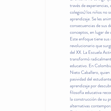
través de experiencias, 
colegios) los niños no 
aprendizaje. Se les anim
consecuencias de sus de
conceptos, en lugar de 
Este enfoque tiene sus 
revolucionario que surgi
del XX. La Escuela Act
transformó radicalmente
educativo. En Colombia,
Nieto Caballero, quien 
pasividad del estudiant
aprendizaje por descubr
filosofía educativa rec
la construcción de su p
alternativas contempor