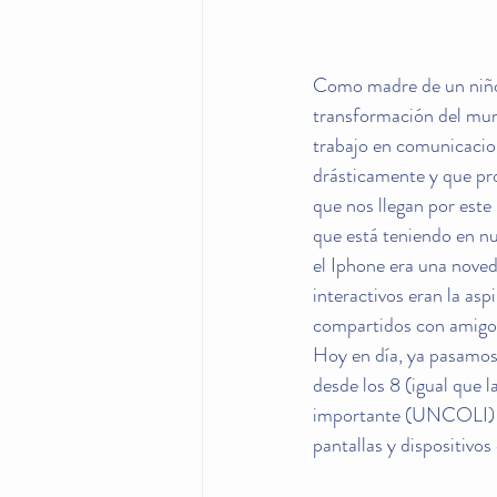
Como madre de un niño 
transformación del mun
trabajo en comunicacion
drásticamente y que pr
que nos llegan por este
que está teniendo en nu
el Iphone era una noveda
interactivos eran la as
compartidos con amigos 
Hoy en día, ya pasamos 
desde los 8 (igual que 
importante (UNCOLI) lo
pantallas y dispositivo