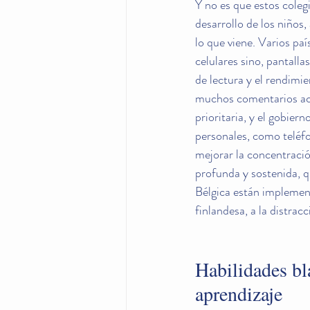
Y no es que estos coleg
desarrollo de los niños
lo que viene. Varios pa
celulares sino, pantall
de lectura y el rendimi
muchos comentarios ace
prioritaria, y el gobier
personales, como teléfon
mejorar la concentració
profunda y sostenida, q
Bélgica están implemen
finlandesa, a la distrac
Habilidades bla
aprendizaje