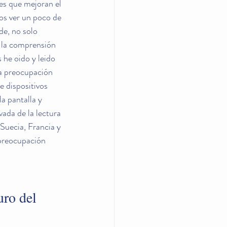
es que mejoran el 
os ver un poco de 
de, no solo 
n la comprensión 
 he oido y leido 
a preocupación 
e dispositivos 
a pantalla y 
ada de la lectura 
Suecia, Francia y 
 preocupación 
uro del 