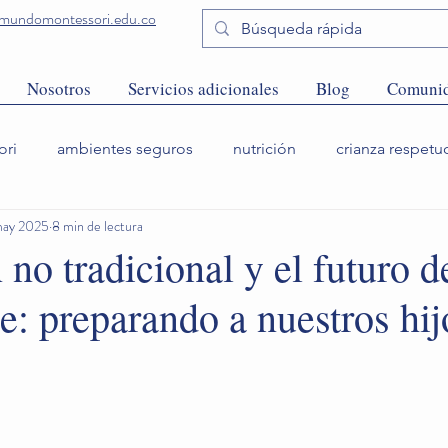
undomontessori.edu.co
Nosotros
Servicios adicionales
Blog
Comuni
ori
ambientes seguros
nutrición
crianza respetu
may 2025
8 min de lectura
no tradicional y el futuro d
e: preparando a nuestros hij