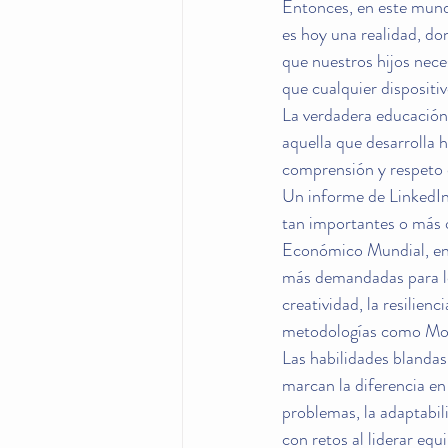
Entonces, en este mundo
es hoy una realidad, do
que nuestros hijos nece
que cualquier disposit
La verdadera educación,
aquella que desarrolla 
comprensión y respeto 
Un informe de LinkedIn
tan importantes o más 
Económico Mundial, en s
más demandadas para los
creatividad, la resilienci
metodologías como Mont
Las habilidades blandas
marcan la diferencia en
problemas, la adaptabil
con retos al liderar equ