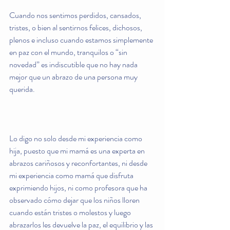
Cuando nos sentimos perdidos, cansados, 
tristes, o bien al sentirnos felices, dichosos, 
plenos e incluso cuando estamos simplemente 
en paz con el mundo, tranquilos o “sin 
novedad” es indiscutible que no hay nada 
mejor que un abrazo de una persona muy 
querida.
Lo digo no solo desde mi experiencia como 
hija, puesto que mi mamá es una experta en 
abrazos cariñosos y reconfortantes, ni desde 
mi experiencia como mamá que disfruta 
exprimiendo hijos, ni como profesora que ha 
observado cómo dejar que los niños lloren 
cuando están tristes o molestos y luego 
abrazarlos les devuelve la paz, el equilibrio y las 