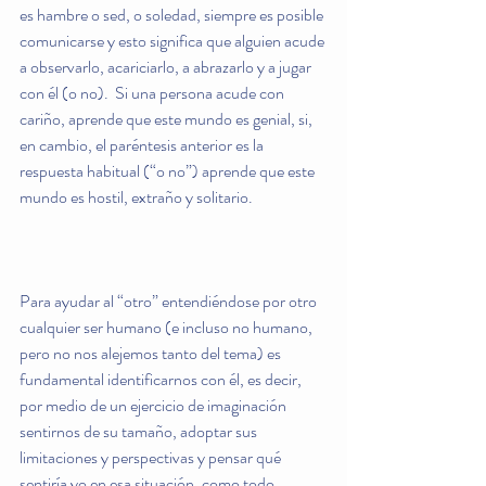
es hambre o sed, o soledad, siempre es posible 
comunicarse y esto significa que alguien acude 
a observarlo, acariciarlo, a abrazarlo y a jugar 
con él (o no).  Si una persona acude con 
cariño, aprende que este mundo es genial, si, 
en cambio, el paréntesis anterior es la 
respuesta habitual (“o no”) aprende que este 
mundo es hostil, extraño y solitario.
Para ayudar al “otro” entendiéndose por otro 
cualquier ser humano (e incluso no humano, 
pero no nos alejemos tanto del tema) es 
fundamental identificarnos con él, es decir, 
por medio de un ejercicio de imaginación 
sentirnos de su tamaño, adoptar sus 
limitaciones y perspectivas y pensar qué 
sentiría yo en esa situación, como todo 