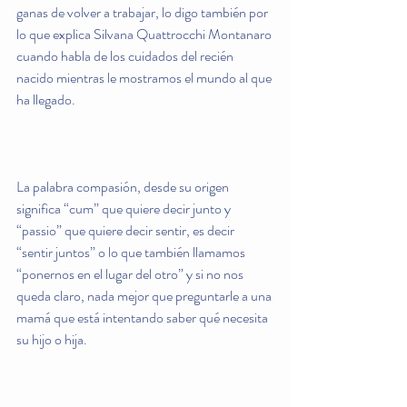
ganas de volver a trabajar, lo digo también por 
lo que explica Silvana Quattrocchi Montanaro 
cuando habla de los cuidados del recién 
nacido mientras le mostramos el mundo al que 
ha llegado.
La palabra compasión, desde su origen 
significa “cum” que quiere decir junto y 
“passio” que quiere decir sentir, es decir 
“sentir juntos” o lo que también llamamos 
“ponernos en el lugar del otro” y si no nos 
queda claro, nada mejor que preguntarle a una 
mamá que está intentando saber qué necesita 
su hijo o hija.