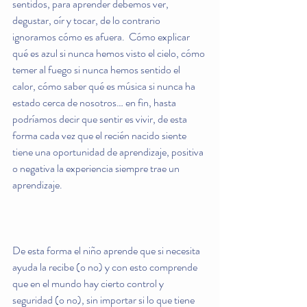
sentidos, para aprender debemos ver, 
degustar, oír y tocar, de lo contrario 
ignoramos cómo es afuera.  Cómo explicar 
qué es azul si nunca hemos visto el cielo, cómo 
temer al fuego si nunca hemos sentido el 
calor, cómo saber qué es música si nunca ha 
estado cerca de nosotros… en fin, hasta 
podríamos decir que sentir es vivir, de esta 
forma cada vez que el recién nacido siente 
tiene una oportunidad de aprendizaje, positiva 
o negativa la experiencia siempre trae un 
aprendizaje.
De esta forma el niño aprende que si necesita 
ayuda la recibe (o no) y con esto comprende 
que en el mundo hay cierto control y 
seguridad (o no), sin importar si lo que tiene 