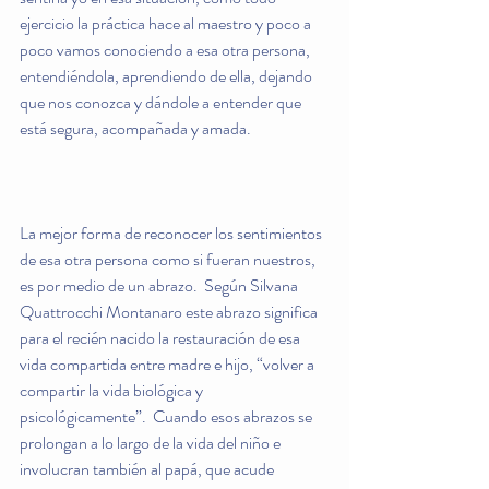
ejercicio la práctica hace al maestro y poco a 
poco vamos conociendo a esa otra persona, 
entendiéndola, aprendiendo de ella, dejando 
que nos conozca y dándole a entender que 
está segura, acompañada y amada.
La mejor forma de reconocer los sentimientos 
de esa otra persona como si fueran nuestros, 
es por medio de un abrazo.  Según Silvana 
Quattrocchi Montanaro este abrazo significa 
para el recién nacido la restauración de esa 
vida compartida entre madre e hijo, “volver a 
compartir la vida biológica y 
psicológicamente”.  Cuando esos abrazos se 
prolongan a lo largo de la vida del niño e 
involucran también al papá, que acude 