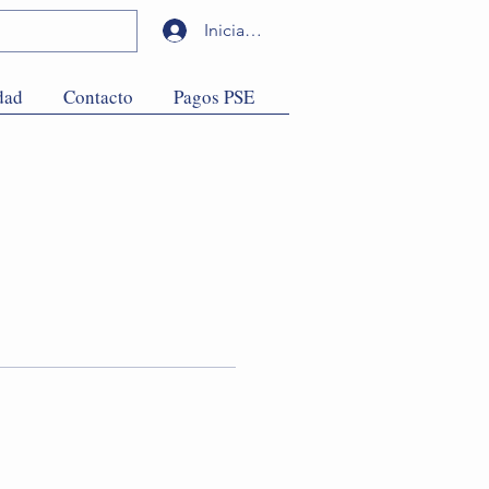
Iniciar sesión
dad
Contacto
Pagos PSE