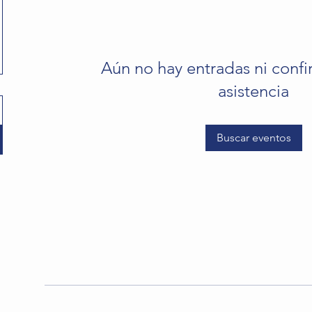
Aún no hay entradas ni conf
asistencia
Buscar eventos