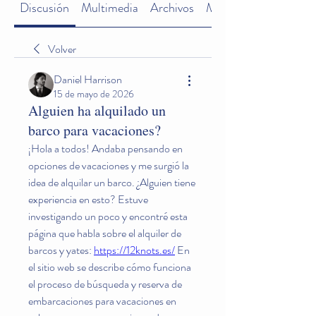
Discusión
Multimedia
Archivos
Miembros
Volver
Daniel Harrison
15 de mayo de 2026
Alguien ha alquilado un
barco para vacaciones?
¡Hola a todos! Andaba pensando en 
opciones de vacaciones y me surgió la 
idea de alquilar un barco. ¿Alguien tiene 
experiencia en esto? Estuve 
investigando un poco y encontré esta 
página que habla sobre el alquiler de 
barcos y yates: 
https://12knots.es/
 En 
el sitio web se describe cómo funciona 
el proceso de búsqueda y reserva de 
embarcaciones para vacaciones en 