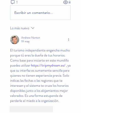
1
8
Escribir un comentario...
Lo más nuevo
Andrew Norton
19 may
El turismo independiente engancha mucho 
porque tú eres la dueña de tus horarios. 
Como base para iniciarte en este mundillo 
puedes utilizar 
https://tripmydream.es/
 , ya 
que su interfaz es sumamente sencilla para 
quienes no tienen experiencia previa. Solo 
indicas las fechas o las regiones que te 
interesan y el sistema te cruza los horarios 
disponibles junto a los alojamientos mejor 
valorados. Es una forma estupenda de 
perderle el miedo a la organización.
Me gusta
Reaccionar