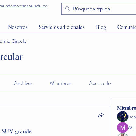
undomontessori.edu.co
Nosotros
Servicios adicionales
Blog
Comuni
mia Circular
rcular
Archivos
Miembros
Acerca de
Miembro
Rob
MIL
n SUV grande