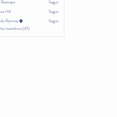
a Restrepo
Seguir
ua Hill
Seguir
ilo Ramirez
Seguir
 los miembros (47)