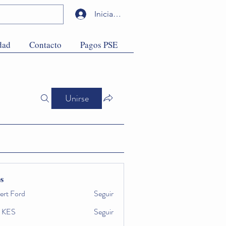
Iniciar sesión
dad
Contacto
Pagos PSE
Unirse
s
ert Ford
Seguir
 KES
Seguir