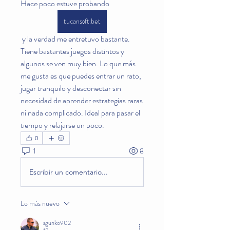
Hace poco estuve probando 
tucansоft.bet
 y la verdad me entretuvo bastante. 
Tiene bastantes juegos distintos y 
algunos se ven muy bien. Lo que más 
me gusta es que puedes entrar un rato, 
jugar tranquilo y desconectar sin 
necesidad de aprender estrategias raras 
ni nada complicado. Ideal para pasar el 
tiempo y relajarse un poco.
0
1
8
Escribir un comentario...
Lo más nuevo
sgunko902