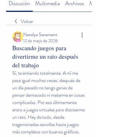
Discusión
Multimedia
Archivos
Miembros
Volver
Natalya Serement
12 de mayo de 2026
Buscando juegos para
divertirme un rato después
del trabajo
Sí, te entiendo totalmente. A mí me 
pasa igual muchas veces: después de 
un día pesado no tengo ganas de 
pensar demasiado ni meterme en cosas 
complicadas. Por eso últimamente 
entro a juegos virtuales para distraerme 
un rato. Hay de todo, desde 
tragamonedas sencillas hasta juegos 
más completos con buenos gráficos. 