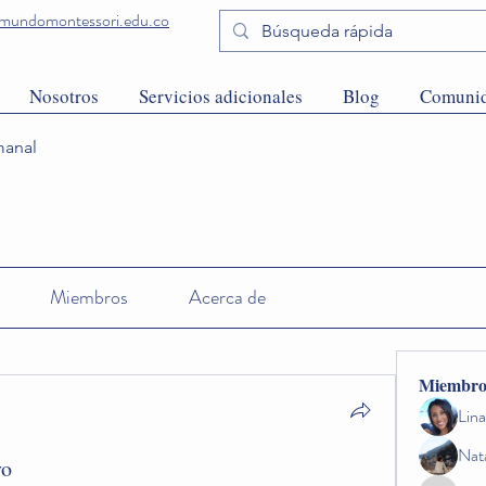
undomontessori.edu.co
Nosotros
Servicios adicionales
Blog
Comuni
anal
Miembros
Acerca de
Miembro
Lin
Nat
yo