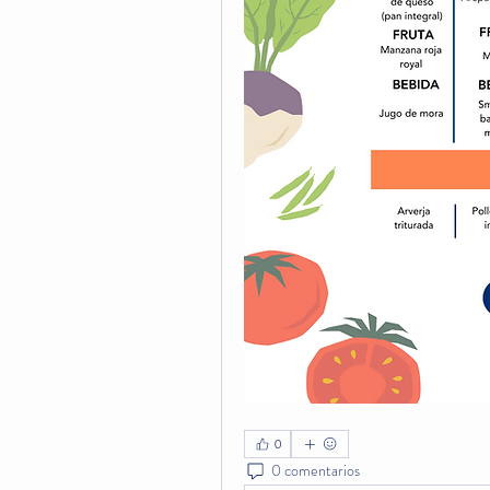
0
0 comentarios