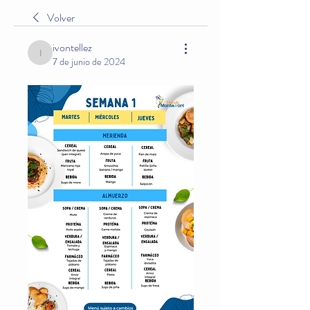
Volver
ivontellez
ivontellez
7 de junio de 2024