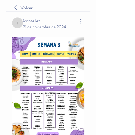
Volver
ivontellez
ivontellez
21 de noviembre de 2024