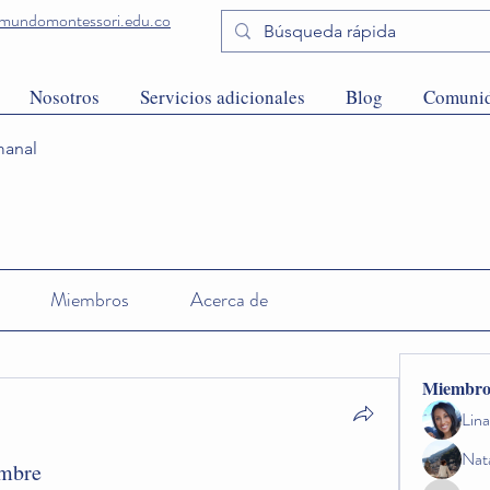
undomontessori.edu.co
Nosotros
Servicios adicionales
Blog
Comuni
anal
Miembros
Acerca de
Miembro
Lin
Nat
embre