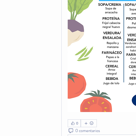
0
0 comentarios