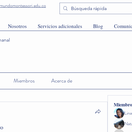
undomontessori.edu.co
Nosotros
Servicios adicionales
Blog
Comuni
anal
Miembros
Acerca de
Miembro
Lin
Nat
yo