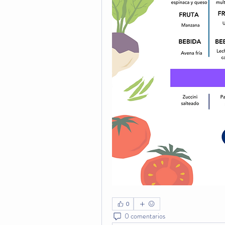
0
0 comentarios