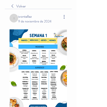
Volver
ivontellez
ivontellez
9 de noviembre de 2024