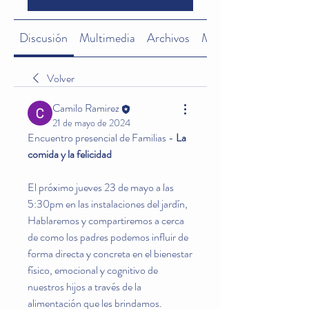
Discusión
Multimedia
Archivos
Miembros
Volver
Camilo Ramirez
21 de mayo de 2024
Encuentro presencial de Familias -
 La 
comida y la felicidad
El próximo jueves 23 de mayo a las 
5:30pm en las instalaciones del jardín, 
Hablaremos y compartiremos a cerca 
de como los padres podemos influir de 
forma directa y concreta en el bienestar 
físico, emocional y cognitivo de 
nuestros hijos a través de la 
alimentación que les brindamos.