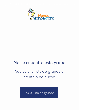
(+57)
3143949248
conoce@mundomontessori.edu.co
No se encontró este grupo
Vuelve a la lista de grupos e
inténtalo de nuevo.
Ir a la lista de grupos