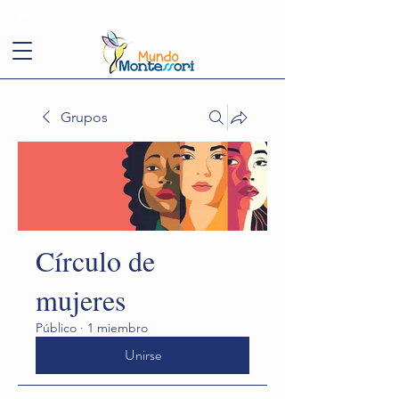
(+57)
3143949248
conoce@mundomontessori.edu.co
Grupos
Círculo de
mujeres
Público
·
1 miembro
Unirse