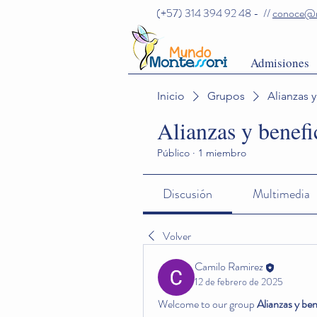
(+57) 314 394 92 48 - //
conoce@m
Admisiones
Inicio
Grupos
Alianzas 
Alianzas y benefi
Público
·
1 miembro
Discusión
Multimedia
Volver
Camilo Ramirez
12 de febrero de 2025
Welcome to our group 
Alianzas y ben