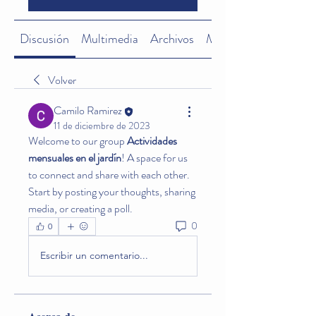
Discusión
Multimedia
Archivos
Miembros
Volver
Camilo Ramirez
11 de diciembre de 2023
Welcome to our group 
Actividades 
mensuales en el jardín
! A space for us 
to connect and share with each other. 
Start by posting your thoughts, sharing 
media, or creating a poll.
0
0
Escribir un comentario...