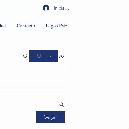
Iniciar sesión
dad
Contacto
Pagos PSE
Unirse
Seguir