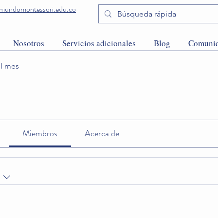
undomontessori.edu.co
Nosotros
Servicios adicionales
Blog
Comuni
el mes
Miembros
Acerca de