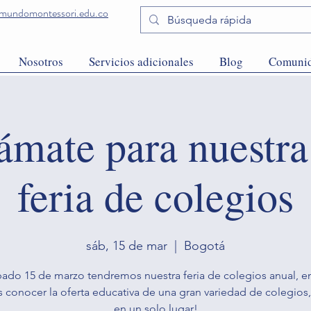
undomontessori.edu.co
Nosotros
Servicios adicionales
Blog
Comuni
ámate para nuestra
feria de colegios
sáb, 15 de mar
  |  
Bogotá
bado 15 de marzo tendremos nuestra feria de colegios anual, 
 conocer la oferta educativa de una gran variedad de colegios
en un solo lugar!