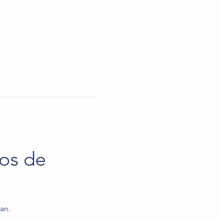
os de 
an. 