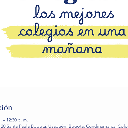
ción
. – 12:30 p. m.
 - 20 Santa Paula Bogotá, Usaquén, Bogotá, Cundinamarca, Col