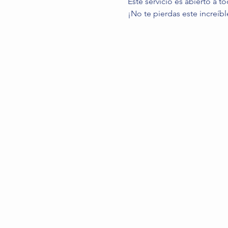
Este servicio es abierto a to
¡No te pierdas este increíbl