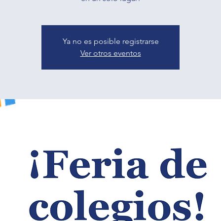
Ya no es posible registrarse
Ver otros eventos