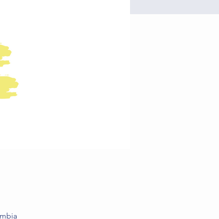
ombia