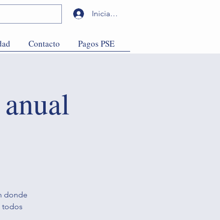
Iniciar sesión
dad
Contacto
Pagos PSE
 anual
en donde
, todos