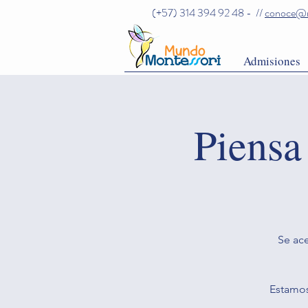
(+57) 314 394 92 48 - //
conoce@m
Admisiones
Piensa
Se ac
Estamos