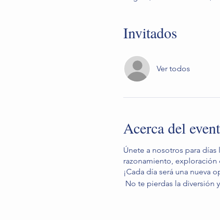
Invitados
Ver todos
Acerca del even
Únete a nosotros para días 
razonamiento, exploración d
¡Cada día será una nueva o
No te pierdas la diversión y