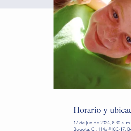
Horario y ubica
17 de jun de 2024, 8:30 a. m.
Bogotá, Cl. 114a #18C-17, 