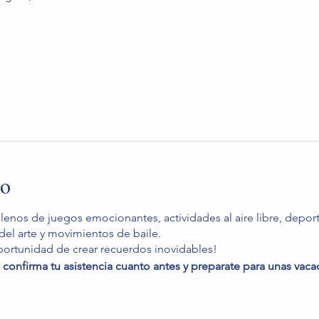
to
llenos de juegos emocionantes, actividades al aire libre, deport
el arte y movimientos de baile.
portunidad de crear recuerdos inovidables!
confirma tu asistencia cuanto antes y preparate para unas vaca