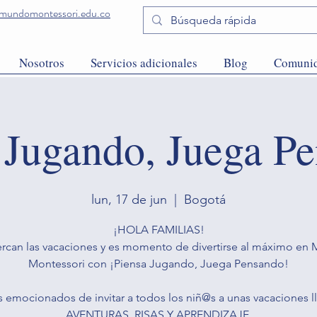
undomontessori.edu.co
Nosotros
Servicios adicionales
Blog
Comuni
 Jugando, Juega P
lun, 17 de jun
  |  
Bogotá
¡HOLA FAMILIAS!
ercan las vacaciones y es momento de divertirse al máximo en
Montessori con ¡Piensa Jugando, Juega Pensando!
 emocionados de invitar a todos los niñ@s a unas vacaciones l
AVENTURAS, RISAS Y APRENDIZAJE.