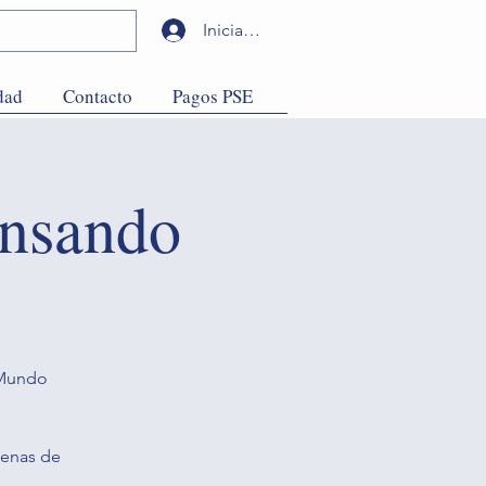
Iniciar sesión
dad
Contacto
Pagos PSE
ensando
 Mundo
lenas de