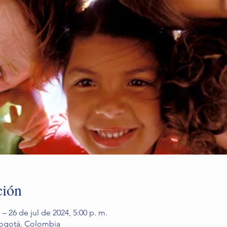
ción
 – 26 de jul de 2024, 5:00 p. m.
Bogotá, Colombia