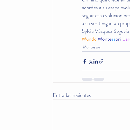
acordes a su etapa evol
seguir esa evolución ne
a su vez tengan un prop
Sylvia Vásquez Segovia
Mundo 
Monte
ss
ori 
 Jar
Montessori
Entradas recientes