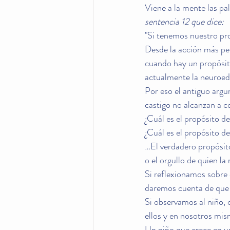
Viene a la mente las pal
sentencia 12 que dice:
"Si tenemos nuestro pr
Desde la acción más peq
cuando hay un propósit
actualmente la neuroed
Por eso el antiguo argu
castigo no alcanzan a co
¿Cuál es el propósito d
¿Cuál es el propósito de
…El verdadero propósito,
o el orgullo de quien la
Si reflexionamos sobre e
daremos cuenta de que 
Si observamos al niño,
ellos y en nosotros mis
Un niño que crece en u