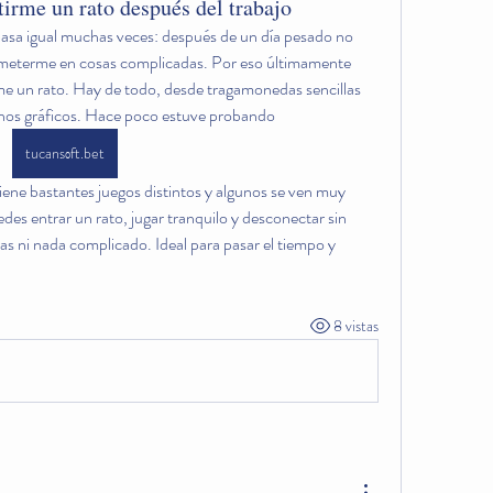
irme un rato después del trabajo
pasa igual muchas veces: después de un día pesado no 
meterme en cosas complicadas. Por eso últimamente 
rme un rato. Hay de todo, desde tragamonedas sencillas 
nos gráficos. Hace poco estuve probando 
tucansоft.bet
es entrar un rato, jugar tranquilo y desconectar sin 
as ni nada complicado. Ideal para pasar el tiempo y 
8 vistas