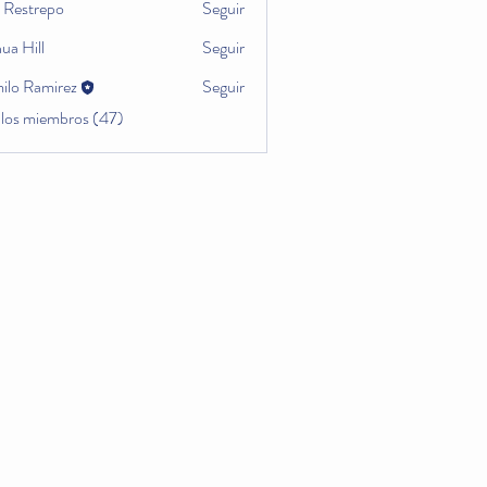
a Restrepo
Seguir
ua Hill
Seguir
ilo Ramirez
Seguir
 los miembros (47)