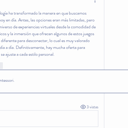
logía ha transformado la manera en que buscamos 
hoy en día. Antes, las opciones eran más limitadas, pero 
iverso de experiencias virtuales desde la comodidad de 
icos y la inmersión que ofrecen algunos de estos juegos 
diferente para desconectar, lo cual es muy valorado 
 día a día. Definitivamente, hay mucha oferta para 
se ajuste a cada estilo personal.
ar
tessori.
grupo.
3 vistas