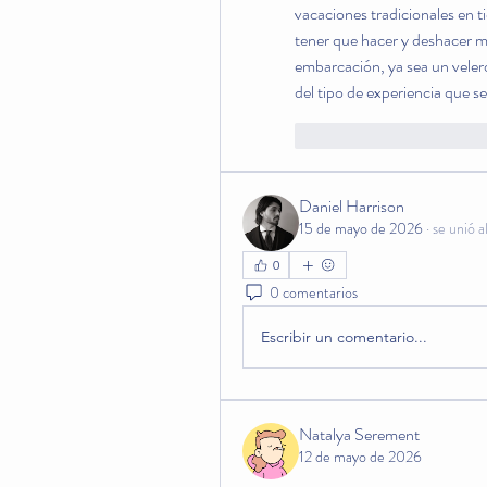
vacaciones tradicionales en ti
tener que hacer y deshacer ma
embarcación, ya sea un vele
del tipo de experiencia que 
Me gusta
Reaccion
Daniel Harrison
15 de mayo de 2026
·
se unió a
0
0 comentarios
Escribir un comentario...
Natalya Serement
12 de mayo de 2026