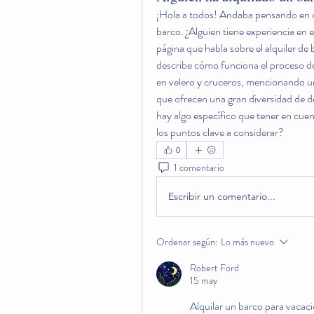
¡Hola a todos! Andaba pensando en op
barco. ¿Alguien tiene experiencia en 
página que habla sobre el alquiler de 
describe cómo funciona el proceso d
en velero y cruceros, mencionando un
que ofrecen una gran diversidad de de
hay algo específico que tener en cuent
los puntos clave a considerar?
0
1 comentario
Escribir un comentario...
Ordenar según:
Lo más nuevo
Robert Ford
15 may
Alquilar un barco para vacaci