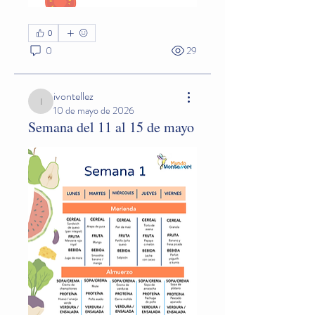
0
0
29
ivontellez
ivontellez
10 de mayo de 2026
Semana del 11 al 15 de mayo