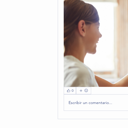
0
Escribir un comentario...