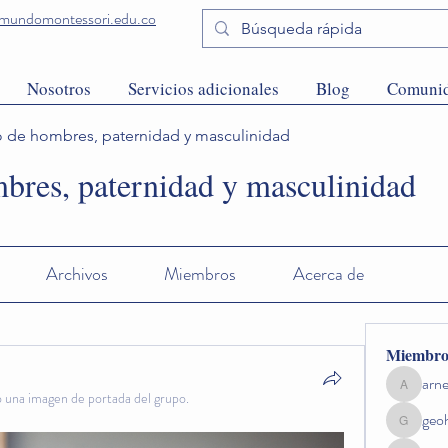
undomontessori.edu.co
Nosotros
Servicios adicionales
Blog
Comuni
 de hombres, paternidad y masculinidad
bres, paternidad y masculinidad
Archivos
Miembros
Acerca de
Miembro
arn
arnetta
 una imagen de portada del grupo.
geo
geoh8ca